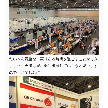
たいへん貴重な、実りある時間を過ごすことができ
ました。今後も展示会に出展していこうと思います
ので、お楽しみに！