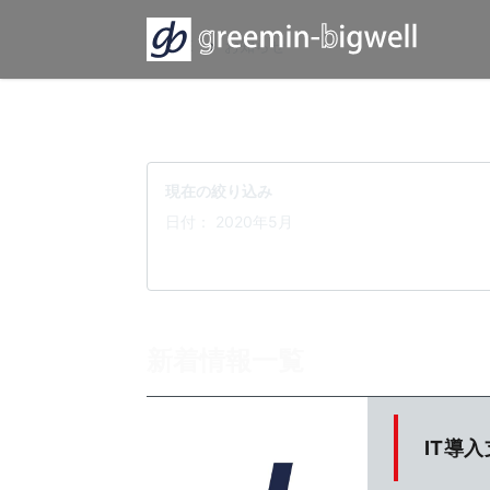
HOME
›
お知らせ
現在の絞り込み
日付： 2020年5月
新着情報一覧
IT導