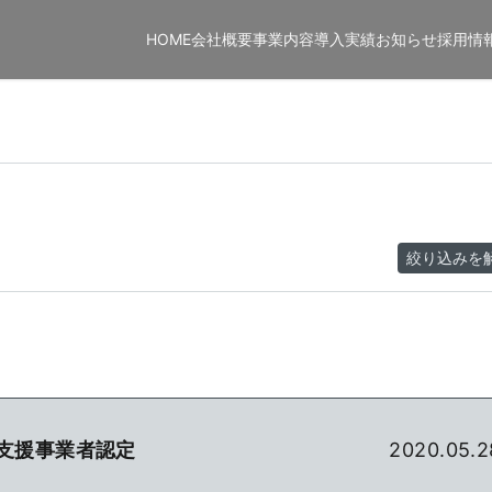
HOME
会社概要
事業内容
導入実績
お知らせ
採用情
絞り込みを
入支援事業者認定
2020.05.2