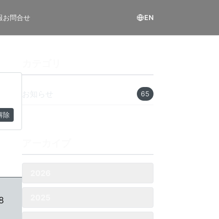
報
お問合せ
EN
カテゴリ
お知らせ
65
解除
アーカイブ
2026
2025
8