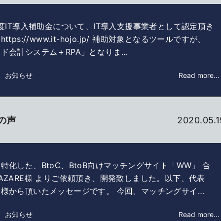
年度IT導入補助金について、IT導入支援事業者として認定頂き
ttps://www.it-hojo.jp/ 補助対象となるツールですが、
ド会計システム＋RPA」となりま…
： お知らせ
Read more...
の声
2020.05.1
特化した、BtoC、BtoB向けマッチングサイト「WW」 合
AZARE様 よりご依頼頂き、開発致しました。以下、代表
様から頂いたメッセージです。 今回、マッチングサイ…
： お知らせ
Read more...