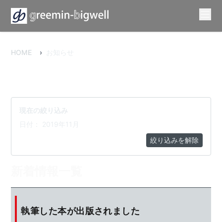
HOME
›
お知らせ
現在の絞り込み
日付： 2019年11月
絞り込みを解除
新着情報一覧
執筆した本が出版されました