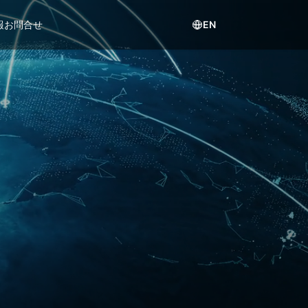
報
お問合せ
EN