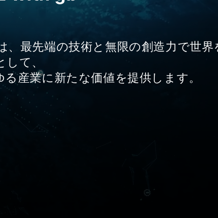
は、最先端の技術と無限の創造力で世界を
として、
ゆる産業に新たな価値を提供します。