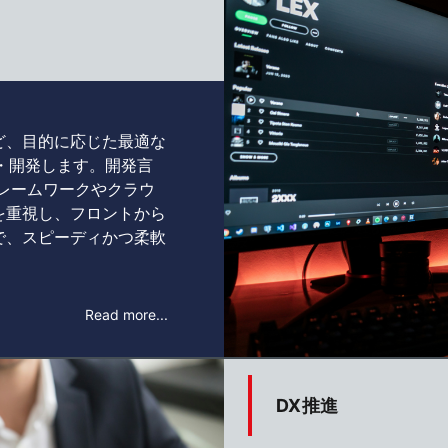
ど、目的に応じた最適な
・開発します。開発言
フレームワークやクラウ
を重視し、フロントから
で、スピーディかつ柔軟
Read more...
DX推進