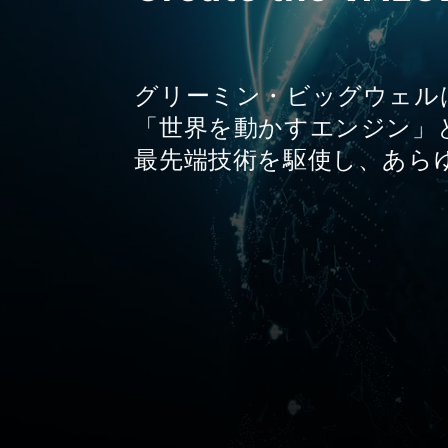
グリーミン・ビッグウェル
「世界を動かすエンジン」
最先端技術を駆使し、あら