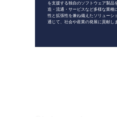
を支援する独自のソフトウェア製品
造・流通・サービスなど多様な業種
性と拡張性を兼ね備えたソリューシ
通じて、社会や産業の発展に貢献し