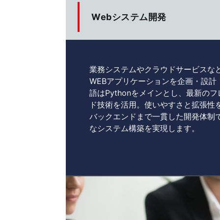
Webシステム開発
業務システムやクラウドサービスな
WEBアプリケーションを企画・設計
語はPythonをメインとし、最新の
ド技術を活用。使いやすさと拡張性
バックエンドまで一貫した開発体制
なシステム構築を実現します。