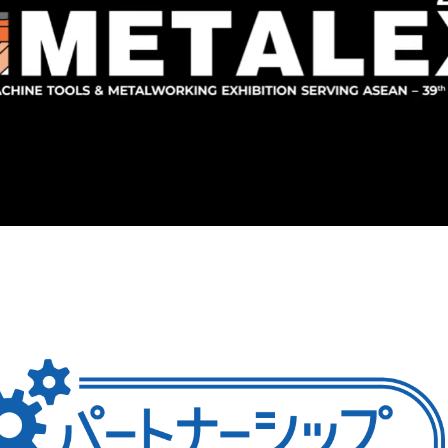
Thank you for watching!