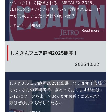
バンコク) にて開催される「METALEX 2025」
JETROのジャパンパビリオンで投影されるムービ
ーが完成しました✨弊社の展示会で…
カテゴリ： お知らせ
Read more...
しんきんフェア静岡2025開幕！
2025.10.22
しんきんフェア静岡2025に出展しています！会場
はたくさんの来場者でにぎわっております弊社は
L-12 にブースを出しておりますお近くに来られた
際はぜひお立ち寄りください