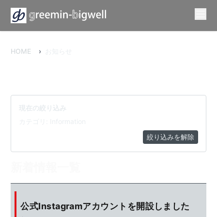
HOME
›
お知らせ
現在の絞り込み
カテゴリ: Information
絞り込みを解除
新着情報一覧
公式Instagramアカウントを開設しました