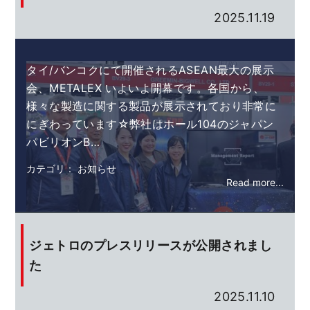
2025.11.19
タイ/バンコクにて開催されるASEAN最大の展示
会、METALEX いよいよ開幕です。各国から、
様々な製造に関する製品が展示されており非常に
にぎわっています☆弊社はホール104のジャパン
パビリオンB…
カテゴリ： お知らせ
Read more...
ジェトロのプレスリリースが公開されまし
た
2025.11.10