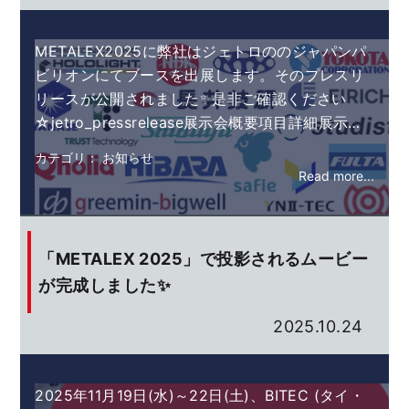
METALEX2025に弊社はジェトロののジャパンパ
ビリオンにてブースを出展します。そのプレスリ
リースが公開されました✨是非ご確認ください
☆jetro_pressrelease展示会概要項目詳細展示…
カテゴリ： お知らせ
Read more...
「METALEX 2025」で投影されるムービー
が完成しました✨
2025.10.24
2025年11月19日(水)～22日(土)、BITEC (タイ・