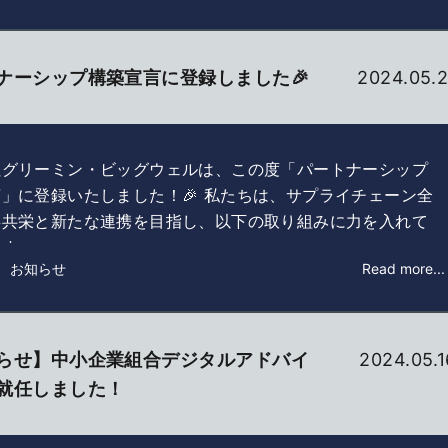
ナーシップ構築宣言に登録しました🎉
2024.05.2
社グリーミン・ビッグウェルは、この度「パートナーシップ
」に登録いたしました！🎉 私たちは、サプライチェーン全
存共栄と新たな連携を目指し、以下の取り組みに力を入れて
す…
： お知らせ
Read more...
らせ】中小企業組合デジタルアドバイ
2024.05.1
就任しました！