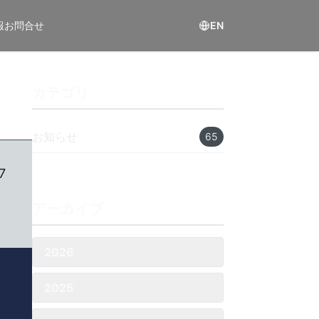
報
お問合せ
EN
カテゴリ
お知らせ
65
7
アーカイブ
2026
2025