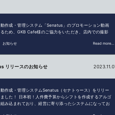
動作成・管理システム「Senatus」のプロモーション動画
るため、GKB Cafe様のご協力をいただき、店内での撮影
ていただきました。 店内の落ち着いた雰囲気の中…
： お知らせ
Read more...
tus リリースのお知らせ
2023.11.0
動作成・管理システムSenatus（セナトゥース）をリリー
しました！ 日本初！人件費予算からシフトを作成するアルゴ
が組み込まれており、経営に寄り添ったシステムになってお