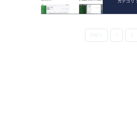
カテゴリ
PREV
1
2