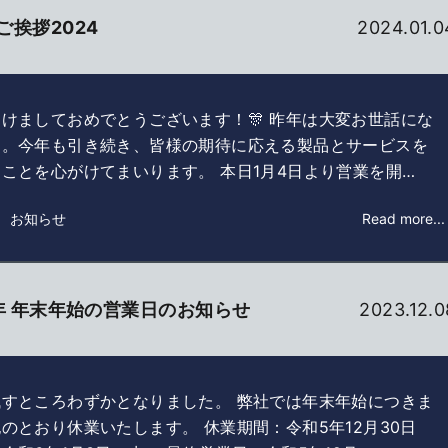
ご挨拶2024
2024.01.0
あけましておめでとうございます！🎊 昨年は大変お世話にな
た。今年も引き続き、皆様の期待に応える製品とサービスを
ことを心がけてまいります。 本日1月4日より営業を開…
： お知らせ
Read more...
3年 年末年始の営業日のお知らせ
2023.12.0
残すところわずかとなりました。 弊社では年末年始につきま
のとおり休業いたします。 休業期間：令和5年12月30日