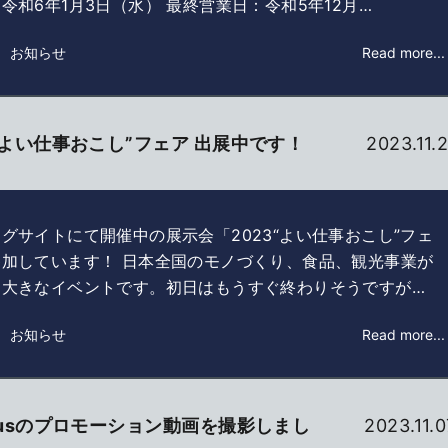
令和6年1月3日（水） 最終営業日：令和5年12月…
： お知らせ
Read more...
3“よい仕事おこし”フェア 出展中です！
2023.11.2
グサイトにて開催中の展示会「2023“よい仕事おこし”フェ
参加しています！ 日本全国のモノづくり、食品、観光事業が
る大きなイベントです。初日はもうすぐ終わりそうですが…
： お知らせ
Read more...
atusのプロモーション動画を撮影しまし
2023.11.0