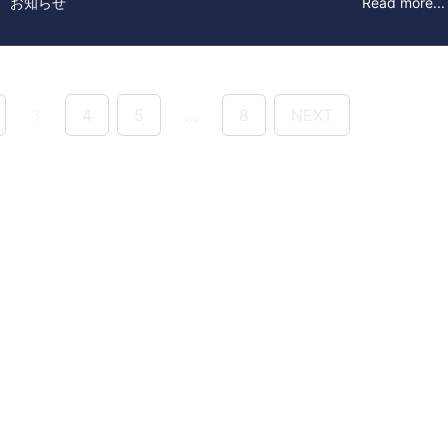
： お知らせ
Read more...
3
4
5
…
8
NEXT